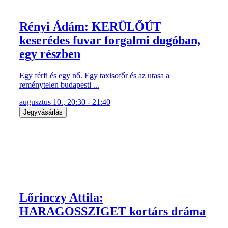
Rényi Ádám: KERÜLŐÚT
keserédes fuvar forgalmi dugóban,
egy részben
Egy férfi és egy nő. Egy taxisofőr és az utasa a
reménytelen budapesti ...
augusztus 10., 20:30 - 21:40
Jegyvásárlás
Lőrinczy Attila:
HARAGOSSZIGET kortárs dráma