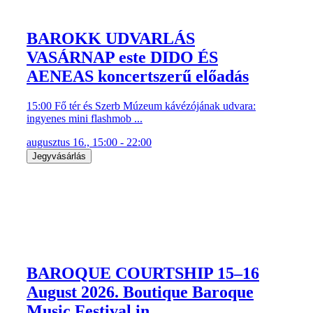
BAROKK UDVARLÁS
VASÁRNAP este DIDO ÉS
AENEAS koncertszerű előadás
15:00 Fő tér és Szerb Múzeum kávézójának udvara:
ingyenes mini flashmob ...
augusztus 16., 15:00 - 22:00
Jegyvásárlás
BAROQUE COURTSHIP 15–16
August 2026. Boutique Baroque
Music Festival in ...