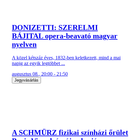
DONIZETTI: SZERELMI
BÁJITAL opera-beavató magyar
nyelven
A közel kétszáz éves, 1832-ben keletkezett, mind a mai
napig az egyik legtöbbet ...
augusztus 08., 20:00 - 21:50
Jegyvásárlás
A SCHMÜRZ fizikai színházi őrület