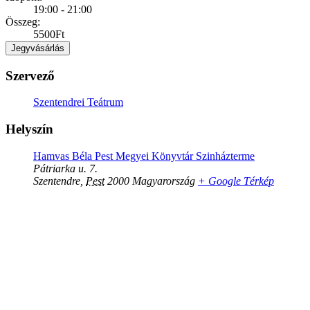
19:00 - 21:00
Összeg:
5500Ft
Jegyvásárlás
Szervező
Szentendrei Teátrum
Helyszín
Hamvas Béla Pest Megyei Könyvtár Szinházterme
Pátriarka u. 7.
Szentendre
,
Pest
2000
Magyarország
+ Google Térkép