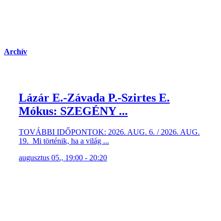
Archív
Lázár E.-Závada P.-Szirtes E.
Mókus: SZEGÉNY ...
TOVÁBBI IDŐPONTOK: 2026. AUG. 6. / 2026. AUG.
19. Mi történik, ha a világ ...
augusztus 05., 19:00 - 20:20