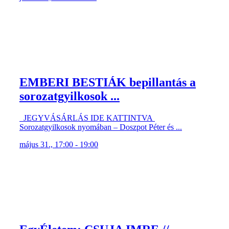
EMBERI BESTIÁK bepillantás a
sorozatgyilkosok ...
JEGYVÁSÁRLÁS IDE KATTINTVA
Sorozatgyilkosok nyomában – Doszpot Péter és ...
május 31., 17:00 - 19:00