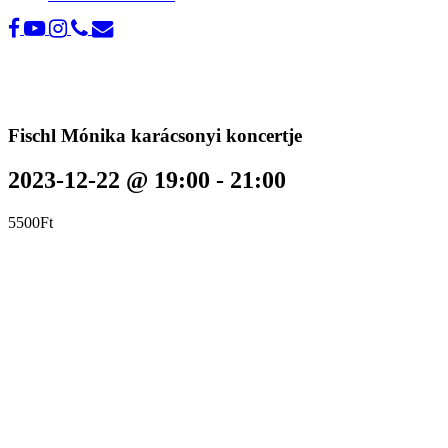
Fischl Mónika karácsonyi koncertje
2023-12-22 @ 19:00
-
21:00
5500Ft