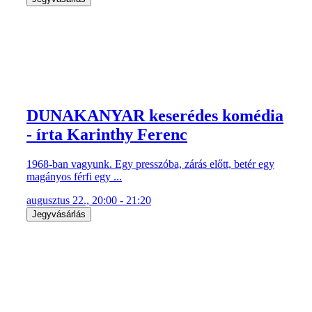
DUNAKANYAR keserédes komédia
- írta Karinthy Ferenc
1968-ban vagyunk. Egy presszóba, zárás előtt, betér egy
magányos férfi egy ...
augusztus 22., 20:00 - 21:20
Jegyvásárlás