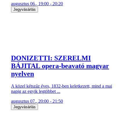
augusztus 06., 19:00 - 20:20
Jegyvásárlás
DONIZETTI: SZERELMI
BÁJITAL opera-beavató magyar
nyelven
A közel kétszáz éves, 1832-ben keletkezett, mind a mai
napig az egyik legtöbbet ...
augusztus 07., 20:00 - 21:50
Jegyvásárlás