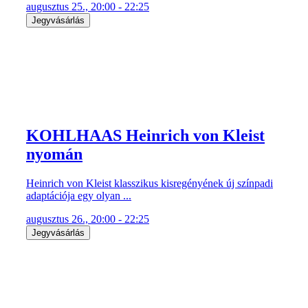
augusztus 25., 20:00 - 22:25
Jegyvásárlás
KOHLHAAS Heinrich von Kleist
nyomán
Heinrich von Kleist klasszikus kisregényének új színpadi
adaptációja egy olyan ...
augusztus 26., 20:00 - 22:25
Jegyvásárlás