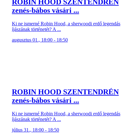
ROBIN HOOD SZENTENDRÉN
zenés-bábos vásári ...
Ki ne ismerné Robin Hood, a sherwoodi erdő legendás
íjászának történetét? A ...
augusztus 01., 18:00 - 18:50
ROBIN HOOD SZENTENDRÉN
zenés-bábos vásári ...
Ki ne ismerné Robin Hood, a sherwoodi erdő legendás
íjászának történetét? A ...
július 31., 18:00 - 18:50