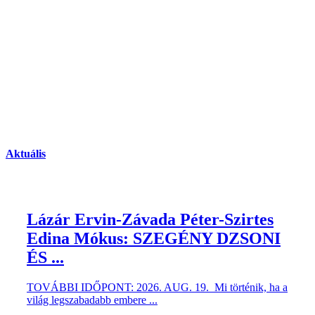
Aktuális
Lázár Ervin-Závada Péter-Szirtes
Edina Mókus: SZEGÉNY DZSONI
ÉS ...
TOVÁBBI IDŐPONT: 2026. AUG. 19. Mi történik, ha a
világ legszabadabb embere ...