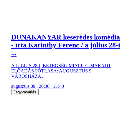
DUNAKANYAR keserédes komédia
- írta Karinthy Ferenc / a július 28-i
...
A JÚLIUS 28-I, BETEGSÉG MIATT ELMARADT
ELŐADÁS PÓTLÁSA: AUGUSZTUS 9.
VÁROSHÁZA ...
augusztus 09., 20:30 - 21:40
Jegyvásárlás