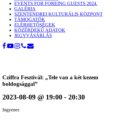
EVENTS FOR FOREING GUESTS 2024.
GALÉRIA
SZENTENDREI KULTURÁLIS KÖZPONT
TÁMOGATÓK
ELÉRHETŐSÉGEK
KÖZÉRDEKŰ ADATOK
JEGYVÁSÁRLÁS
Cziffra Fesztivál: „Tele van a két kezem
boldogsággal”
2023-08-09 @ 19:00
-
20:30
Ingyenes