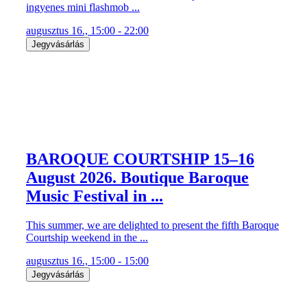
ingyenes mini flashmob ...
augusztus 16., 15:00 - 22:00
Jegyvásárlás
BAROQUE COURTSHIP 15–16
August 2026. Boutique Baroque
Music Festival in ...
This summer, we are delighted to present the fifth Baroque
Courtship weekend in the ...
augusztus 16., 15:00 - 15:00
Jegyvásárlás