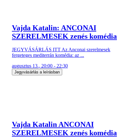
Vajda Katalin: ANCONAI
SZERELMESEK zenés komédia
JEGYVÁSÁRLÁS ITT Az Anconai szerelmesek
fergeteges mediterrán komédia: az ...
augusztus 13., 20:00 - 22:30
Jegyvásárlás a leírásban
Vajda Katalin ANCONAI
SZERELMESEK zenés komédia