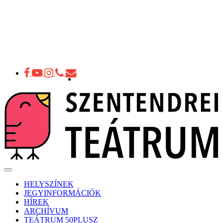
Toggle
navigation
HELYSZÍNEK
JEGYINFORMÁCIÓK
HÍREK
ARCHÍVUM
TEÁTRUM 50PLUSZ