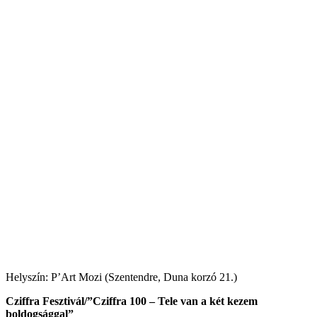
Helyszín: P’Art Mozi (Szentendre, Duna korzó 21.)
Cziffra Fesztivál/”Cziffra 100 – Tele van a két kezem
boldogsággal”