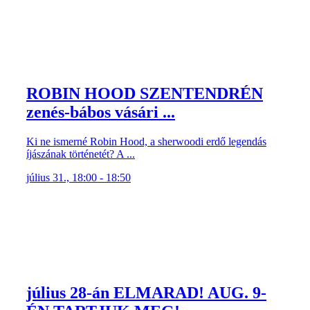
ROBIN HOOD SZENTENDRÉN
zenés-bábos vásári ...
Ki ne ismerné Robin Hood, a sherwoodi erdő legendás
íjászának történetét? A ...
július 31., 18:00 - 18:50
július 28-án ELMARAD! AUG. 9-