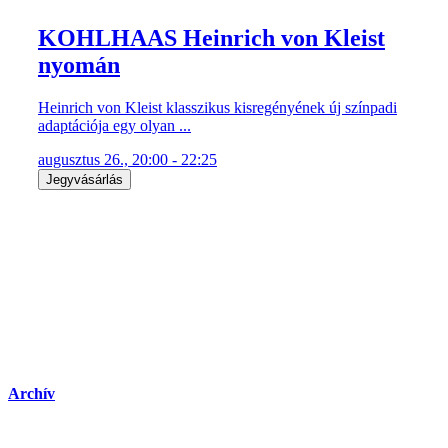
KOHLHAAS Heinrich von Kleist
nyomán
Heinrich von Kleist klasszikus kisregényének új színpadi
adaptációja egy olyan ...
augusztus 26., 20:00 - 22:25
Jegyvásárlás
Archív