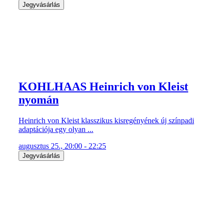
Jegyvásárlás
KOHLHAAS Heinrich von Kleist
nyomán
Heinrich von Kleist klasszikus kisregényének új színpadi
adaptációja egy olyan ...
augusztus 25., 20:00 - 22:25
Jegyvásárlás