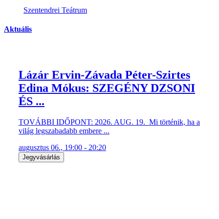
Szentendrei Teátrum
Aktuális
Lázár Ervin-Závada Péter-Szirtes
Edina Mókus: SZEGÉNY DZSONI
ÉS ...
TOVÁBBI IDŐPONT: 2026. AUG. 19. Mi történik, ha a
világ legszabadabb embere ...
augusztus 06., 19:00 - 20:20
Jegyvásárlás