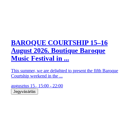
BAROQUE COURTSHIP 15–16
August 2026. Boutique Baroque
Music Festival in ...
This summer, we are delighted to present the fifth Baroque
Courtship weekend in the ...
augusztus 15., 15:00 - 22:00
Jegyvásárlás