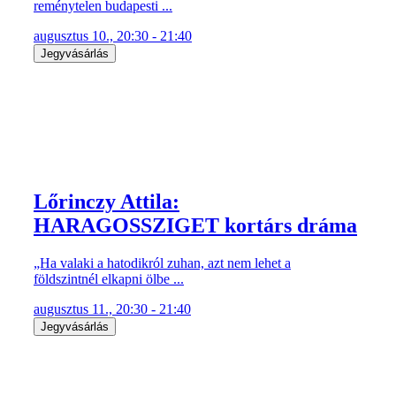
reménytelen budapesti ...
augusztus 10., 20:30 - 21:40
Jegyvásárlás
Lőrinczy Attila:
HARAGOSSZIGET kortárs dráma
„Ha valaki a hatodikról zuhan, azt nem lehet a
földszintnél elkapni ölbe ...
augusztus 11., 20:30 - 21:40
Jegyvásárlás