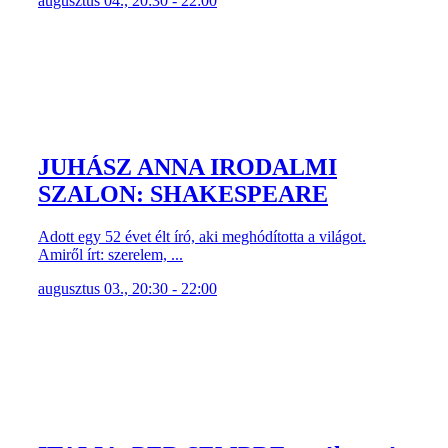
augusztus 04., 20:30 - 22:00
JUHÁSZ ANNA IRODALMI
SZALON: SHAKESPEARE
Adott egy 52 évet élt író, aki meghódította a világot.
Amiről írt: szerelem, ...
augusztus 03., 20:30 - 22:00