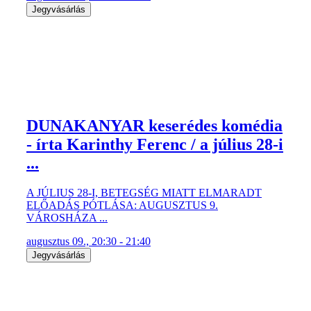
DUNAKANYAR keserédes komédia
- írta Karinthy Ferenc / a július 28-i
...
A JÚLIUS 28-I, BETEGSÉG MIATT ELMARADT
ELŐADÁS PÓTLÁSA: AUGUSZTUS 9.
VÁROSHÁZA ...
augusztus 09., 20:30 - 21:40
Jegyvásárlás