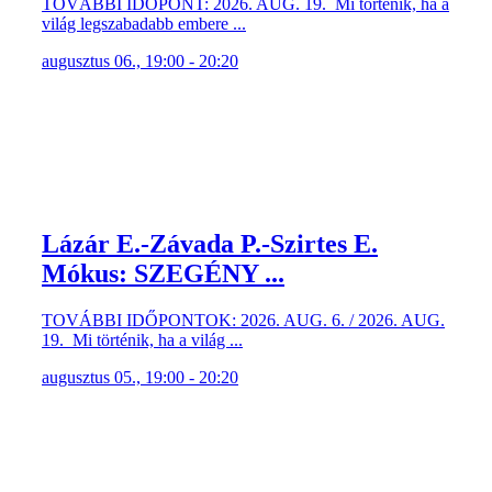
augusztus 06., 19:00 - 20:20
Lázár E.-Závada P.-Szirtes E.
Mókus: SZEGÉNY ...
TOVÁBBI IDŐPONTOK: 2026. AUG. 6. / 2026. AUG.
19. Mi történik, ha a világ ...
augusztus 05., 19:00 - 20:20