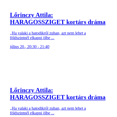
Lőrinczy Attila:
HARAGOSSZIGET kortárs dráma
„Ha valaki a hatodikról zuhan, azt nem lehet a
földszintnél elkapni ölbe ...
július 20., 20:30 - 21:40
Lőrinczy Attila:
HARAGOSSZIGET kortárs dráma
„Ha valaki a hatodikról zuhan, azt nem lehet a
földszintnél elkapni ölbe ...
július 19., 20:30 - 21:40