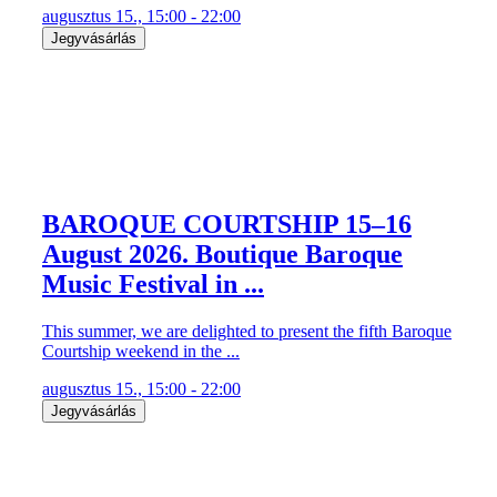
BAROQUE COURTSHIP 15–16
August 2026. Boutique Baroque
Music Festival in ...
This summer, we are delighted to present the fifth Baroque
Courtship weekend in the ...
augusztus 15., 15:00 - 22:00
Jegyvásárlás