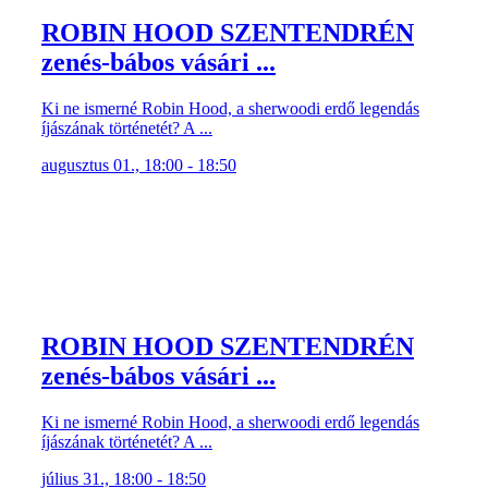
zenés-bábos vásári ...
Ki ne ismerné Robin Hood, a sherwoodi erdő legendás
íjászának történetét? A ...
augusztus 01., 18:00 - 18:50
ROBIN HOOD SZENTENDRÉN
zenés-bábos vásári ...
Ki ne ismerné Robin Hood, a sherwoodi erdő legendás
íjászának történetét? A ...
július 31., 18:00 - 18:50