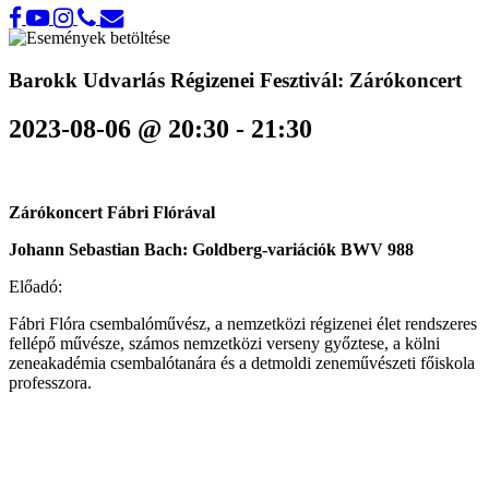
Barokk Udvarlás Régizenei Fesztivál: Zárókoncert
2023-08-06 @ 20:30
-
21:30
Zárókoncert Fábri Flórával
Johann Sebastian Bach: Goldberg-variációk BWV 988
Előadó:
Fábri Flóra csembalóművész, a nemzetközi régizenei élet rendszeres
fellépő művésze, számos nemzetközi verseny győztese, a kölni
zeneakadémia csembalótanára és a detmoldi zeneművészeti főiskola
professzora.