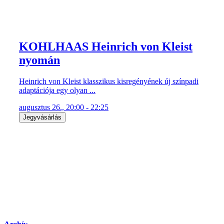
KOHLHAAS Heinrich von Kleist
nyomán
Heinrich von Kleist klasszikus kisregényének új színpadi
adaptációja egy olyan ...
augusztus 26., 20:00 - 22:25
Jegyvásárlás
Archív