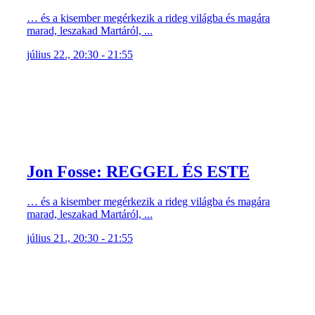
marad, leszakad Martáról, ...
július 22., 20:30 - 21:55
Jon Fosse: REGGEL ÉS ESTE
… és a kisember megérkezik a rideg világba és magára
marad, leszakad Martáról, ...
július 21., 20:30 - 21:55