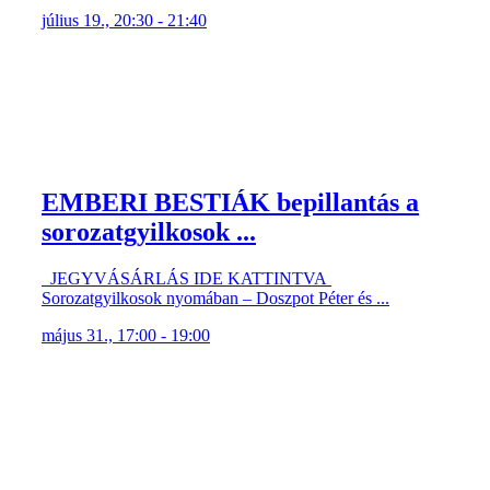
EMBERI BESTIÁK bepillantás a
sorozatgyilkosok ...
JEGYVÁSÁRLÁS IDE KATTINTVA
Sorozatgyilkosok nyomában – Doszpot Péter és ...
május 31., 17:00 - 19:00
EgyÉletem: CSUJA IMRE //