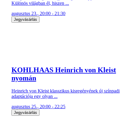
augusztus 23., 20:00 - 21:30
Jegyvásárlás
KOHLHAAS Heinrich von Kleist
nyomán
Heinrich von Kleist klasszikus kisregényének új színpadi
adaptációja egy olyan ...
augusztus 25., 20:00 - 22:25
Jegyvásárlás