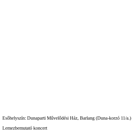
Esőhelyszín: Dunaparti Művelődési Ház, Barlang (Duna-korzó 11/a.)
Lemezbemutató koncert