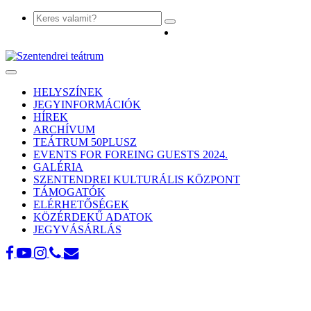
Toggle
navigation
HELYSZÍNEK
JEGYINFORMÁCIÓK
HÍREK
ARCHÍVUM
TEÁTRUM 50PLUSZ
EVENTS FOR FOREING GUESTS 2024.
GALÉRIA
SZENTENDREI KULTURÁLIS KÖZPONT
TÁMOGATÓK
ELÉRHETŐSÉGEK
KÖZÉRDEKŰ ADATOK
JEGYVÁSÁRLÁS