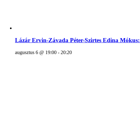
Lázár Ervin-Závada Péter-Szirtes Edina Mók
augusztus 6 @ 19:00
-
20:20