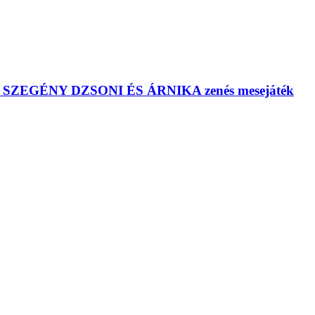
us: SZEGÉNY DZSONI ÉS ÁRNIKA zenés mesejáték