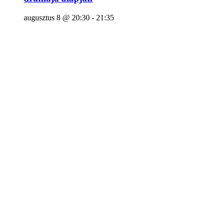
augusztus 8 @ 20:30
-
21:35