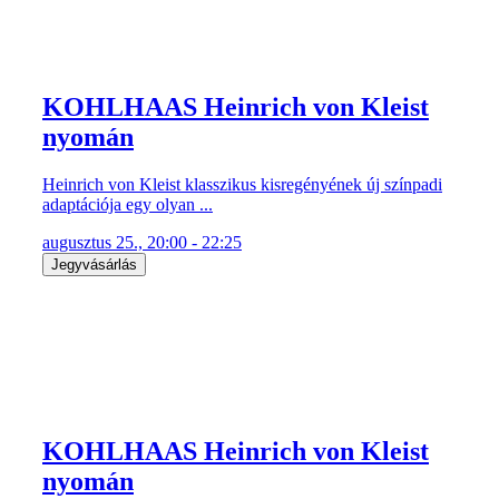
KOHLHAAS Heinrich von Kleist
nyomán
Heinrich von Kleist klasszikus kisregényének új színpadi
adaptációja egy olyan ...
augusztus 25., 20:00 - 22:25
Jegyvásárlás
KOHLHAAS Heinrich von Kleist
nyomán