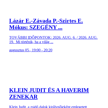
Lázár E.-Závada P.-Szirtes E.
Mókus: SZEGÉNY ...
TOVÁBBI IDŐPONTOK: 2026. AUG. 6. / 2026. AUG.
19. Mi történik, ha a világ ...
augusztus 05., 19:00 - 20:20
KLEIN JUDIT ÉS A HAVERIM
ZENEKAR
Klein Judit, a zsidó dalok királynőjeként emlegetett