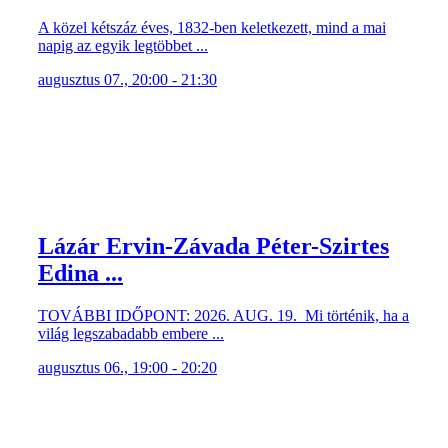
A közel kétszáz éves, 1832-ben keletkezett, mind a mai
napig az egyik legtöbbet ...
augusztus 07., 20:00 - 21:30
Lázár Ervin-Závada Péter-Szirtes
Edina ...
TOVÁBBI IDŐPONT: 2026. AUG. 19. Mi történik, ha a
világ legszabadabb embere ...
augusztus 06., 19:00 - 20:20