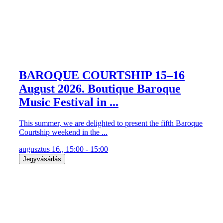
BAROQUE COURTSHIP 15–16
August 2026. Boutique Baroque
Music Festival in ...
This summer, we are delighted to present the fifth Baroque
Courtship weekend in the ...
augusztus 16., 15:00 - 15:00
Jegyvásárlás