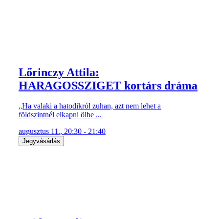
Lőrinczy Attila:
HARAGOSSZIGET kortárs dráma
„Ha valaki a hatodikról zuhan, azt nem lehet a
földszintnél elkapni ölbe ...
augusztus 11., 20:30 - 21:40
Jegyvásárlás