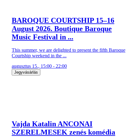
BAROQUE COURTSHIP 15–16
August 2026. Boutique Baroque
Music Festival in ...
This summer, we are delighted to present the fifth Baroque
Courtship weekend in the ...
augusztus 15., 15:00 - 22:00
Jegyvásárlás
Vajda Katalin ANCONAI
SZERELMESEK zenés komédia