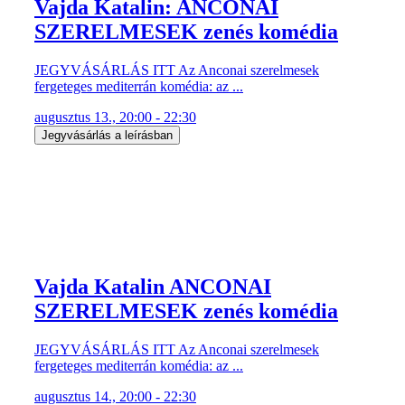
Vajda Katalin: ANCONAI
SZERELMESEK zenés komédia
JEGYVÁSÁRLÁS ITT Az Anconai szerelmesek
fergeteges mediterrán komédia: az ...
augusztus 13., 20:00 - 22:30
Jegyvásárlás a leírásban
Vajda Katalin ANCONAI
SZERELMESEK zenés komédia
JEGYVÁSÁRLÁS ITT Az Anconai szerelmesek
fergeteges mediterrán komédia: az ...
augusztus 14., 20:00 - 22:30