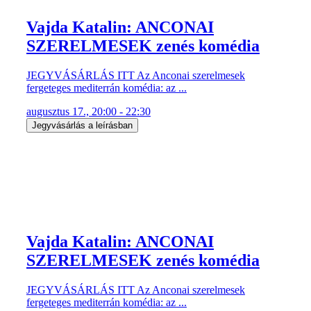
Vajda Katalin: ANCONAI
SZERELMESEK zenés komédia
JEGYVÁSÁRLÁS ITT Az Anconai szerelmesek
fergeteges mediterrán komédia: az ...
augusztus 17., 20:00 - 22:30
Jegyvásárlás a leírásban
Vajda Katalin: ANCONAI
SZERELMESEK zenés komédia
JEGYVÁSÁRLÁS ITT Az Anconai szerelmesek
fergeteges mediterrán komédia: az ...