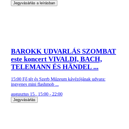
Jegyvásárlás a leírásban
BAROKK UDVARLÁS SZOMBAT
este koncert VIVALDI, BACH,
TELEMANN ÉS HÄNDEL ...
15:00 Fő tér és Szerb Múzeum kávézójának udvara:
ingyenes mini flashmob ...
augusztus 15., 15:00 - 22:00
Jegyvásárlás