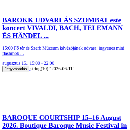
BAROKK UDVARLÁS SZOMBAT este
koncert VIVALDI, BACH, TELEMANN
ÉS HÄNDEL ...
15:00 Fő tér és Szerb Múzeum kávézójának udvara: ingyenes mini
flashmob ...
augusztus 15., 15:00 - 22:00
string(10) "2026-06-11"
Jegyvásárlás
BAROQUE COURTSHIP 15–16 August
2026. Boutique Baroque Music Festival in