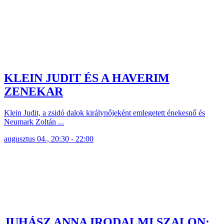
KLEIN JUDIT ÉS A HAVERIM
ZENEKAR
Klein Judit, a zsidó dalok királynőjeként emlegetett énekesnő és
Neumark Zoltán ...
augusztus 04., 20:30 - 22:00
JUHÁSZ ANNA IRODALMI SZALON: