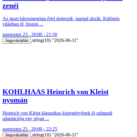
zenéi
Az igazi bárzongorista éjjel dolgozik, nappal alszik. Különös
világban él, hiszen ...
augusztus 23., 20:00 - 21:30
string(10) "2026-06-11"
Jegyvásárlás
KOHLHAAS Heinrich von Kleist
nyomán
Heinrich von Kleist klasszikus kisregényének új színpadi
adaptációja egy olyan ...
augusztus 25., 20:00 - 22:25
string(10) "2026-06-11"
Jegyvásárlás