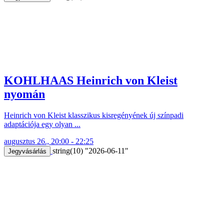
KOHLHAAS Heinrich von Kleist
nyomán
Heinrich von Kleist klasszikus kisregényének új színpadi
adaptációja egy olyan ...
augusztus 26., 20:00 - 22:25
string(10) "2026-06-11"
Jegyvásárlás