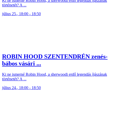
Ki ne ismerné Robin Hood, a sherwoodi erdő legendás íjászának
történetét? A ...
július 25., 18:00 - 18:50
ROBIN HOOD SZENTENDRÉN zenés-
bábos vásári ...
Ki ne ismerné Robin Hood, a sherwoodi erdő legendás íjászának
történetét? A ...
július 24., 18:00 - 18:50