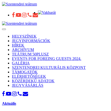
Toggle
navigation
HELYSZÍNEK
JEGYINFORMÁCIÓK
HÍREK
ARCHÍVUM
TEÁTRUM 50PLUSZ
EVENTS FOR FOREING GUESTS 2024.
GALÉRIA
SZENTENDREI KULTURÁLIS KÖZPONT
TÁMOGATÓK
ELÉRHETŐSÉGEK
KÖZÉRDEKŰ ADATOK
JEGYVÁSÁRLÁS
Aktuális