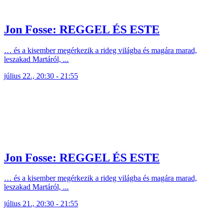
Jon Fosse: REGGEL ÉS ESTE
… és a kisember megérkezik a rideg világba és magára marad,
leszakad Martáról, ...
július 22., 20:30 - 21:55
Jon Fosse: REGGEL ÉS ESTE
… és a kisember megérkezik a rideg világba és magára marad,
leszakad Martáról, ...
július 21., 20:30 - 21:55