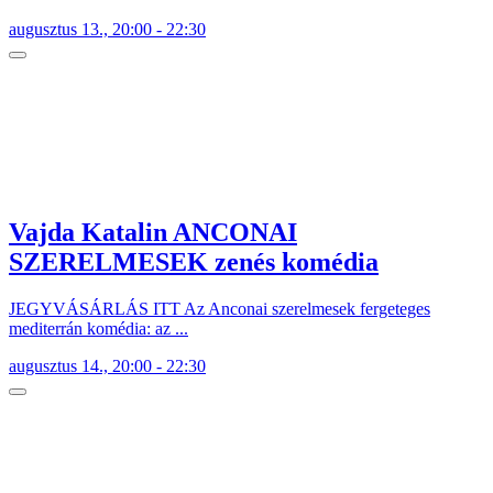
augusztus 13., 20:00 - 22:30
Vajda Katalin ANCONAI
SZERELMESEK zenés komédia
JEGYVÁSÁRLÁS ITT Az Anconai szerelmesek fergeteges
mediterrán komédia: az ...
augusztus 14., 20:00 - 22:30