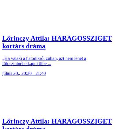
Lőrinczy Attila: HARAGOSSZIGET
kortárs dráma
„Ha valaki a hatodikról zuhan, azt nem lehet a
földszintnél elkapni ölbe ...
július 20., 20:30 - 21:40
Lőrinczy Attila: HARAGOSSZIGET