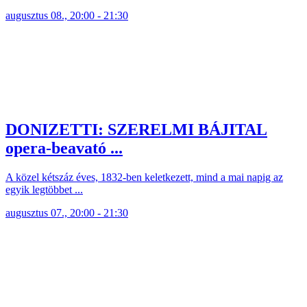
augusztus 08., 20:00 - 21:30
DONIZETTI: SZERELMI BÁJITAL
opera-beavató ...
A közel kétszáz éves, 1832-ben keletkezett, mind a mai napig az
egyik legtöbbet ...
augusztus 07., 20:00 - 21:30