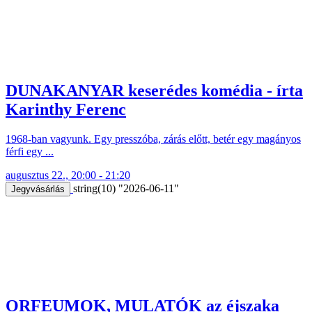
DUNAKANYAR keserédes komédia - írta
Karinthy Ferenc
1968-ban vagyunk. Egy presszóba, zárás előtt, betér egy magányos
férfi egy ...
augusztus 22., 20:00 - 21:20
string(10) "2026-06-11"
Jegyvásárlás
ORFEUMOK, MULATÓK az éjszaka