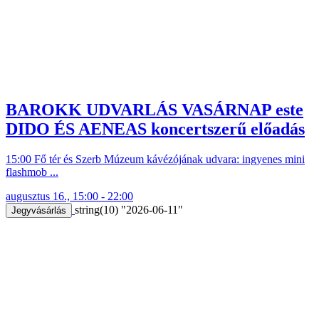
BAROKK UDVARLÁS VASÁRNAP este
DIDO ÉS AENEAS koncertszerű előadás
15:00 Fő tér és Szerb Múzeum kávézójának udvara: ingyenes mini
flashmob ...
augusztus 16., 15:00 - 22:00
string(10) "2026-06-11"
Jegyvásárlás