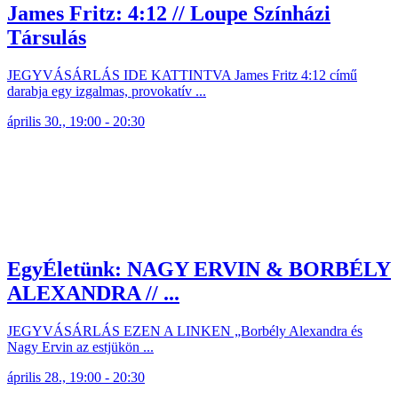
James Fritz: 4:12 // Loupe Színházi
Társulás
JEGYVÁSÁRLÁS IDE KATTINTVA James Fritz 4:12 című
darabja egy izgalmas, provokatív ...
április 30., 19:00 - 20:30
EgyÉletünk: NAGY ERVIN & BORBÉLY
ALEXANDRA // ...
JEGYVÁSÁRLÁS EZEN A LINKEN „Borbély Alexandra és
Nagy Ervin az estjükön ...
április 28., 19:00 - 20:30