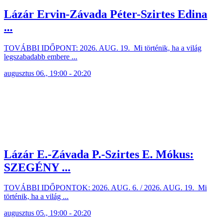
Lázár Ervin-Závada Péter-Szirtes Edina
...
TOVÁBBI IDŐPONT: 2026. AUG. 19. Mi történik, ha a világ
legszabadabb embere ...
augusztus 06., 19:00 - 20:20
Lázár E.-Závada P.-Szirtes E. Mókus:
SZEGÉNY ...
TOVÁBBI IDŐPONTOK: 2026. AUG. 6. / 2026. AUG. 19. Mi
történik, ha a világ ...
augusztus 05., 19:00 - 20:20