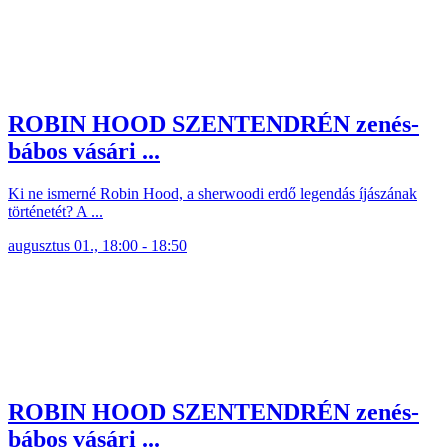
ROBIN HOOD SZENTENDRÉN zenés-
bábos vásári ...
Ki ne ismerné Robin Hood, a sherwoodi erdő legendás íjászának
történetét? A ...
augusztus 01., 18:00 - 18:50
ROBIN HOOD SZENTENDRÉN zenés-
bábos vásári ...