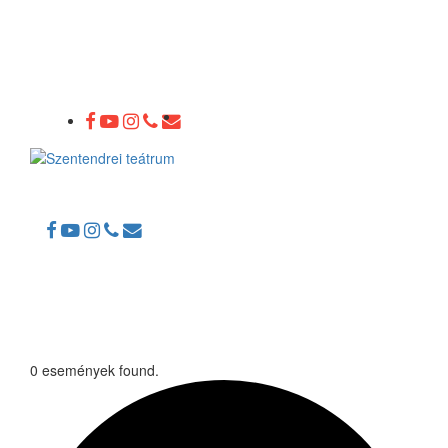
Toggle
navigation
0 események found.