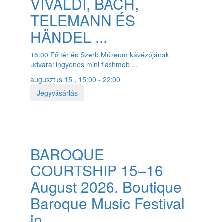
VIVALDI, BACH,
TELEMANN ÉS
HÄNDEL ...
15:00 Fő tér és Szerb Múzeum kávézójának
udvara: ingyenes mini flashmob ...
augusztus 15., 15:00 - 22:00
Jegyvásárlás
BAROQUE
COURTSHIP 15–16
August 2026. Boutique
Baroque Music Festival
in ...