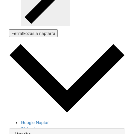
Feliratkozás a naptárra
Google Naptár
iCalendar