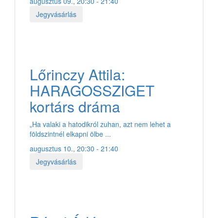
augusztus 09., 20:30 - 21:40
Jegyvásárlás
Lőrinczy Attila:
HARAGOSSZIGET
kortárs dráma
„Ha valaki a hatodikról zuhan, azt nem lehet a
földszintnél elkapni ölbe ...
augusztus 10., 20:30 - 21:40
Jegyvásárlás