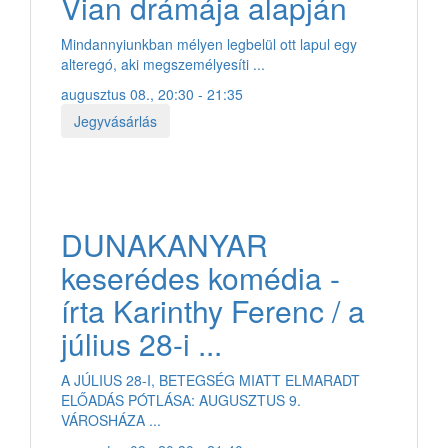
Vian drámája alapján
Mindannyiunkban mélyen legbelül ott lapul egy
alteregó, aki megszemélyesíti ...
augusztus 08., 20:30 - 21:35
Jegyvásárlás
DUNAKANYAR
keserédes komédia -
írta Karinthy Ferenc / a
július 28-i ...
A JÚLIUS 28-I, BETEGSÉG MIATT ELMARADT
ELŐADÁS PÓTLÁSA: AUGUSZTUS 9.
VÁROSHÁZA ...