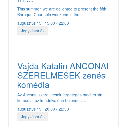
This summer, we are delighted to present the fifth
Baroque Courtship weekend in the ...
augusztus 15., 15:00 - 22:00
Jegyvásárlás
Vajda Katalin ANCONAI
SZERELMESEK zenés
komédia
Az Anconai szerelmesek fergeteges mediterrán
komédia: az imádnivalóan bolondos ...
augusztus 15., 20:00 - 22:30
Jegyvásárlás