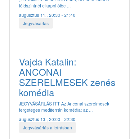
földszintnél elkapni ölbe ...
augusztus 11., 20:30 - 21:40
Jegyvásárlás
Vajda Katalin:
ANCONAI
SZERELMESEK zenés
komédia
JEGYVÁSÁRLÁS ITT Az Anconai szerelmesek
fergeteges mediterrán komédia: az ...
augusztus 13., 20:00 - 22:30
Jegyvásárlás a leírásban