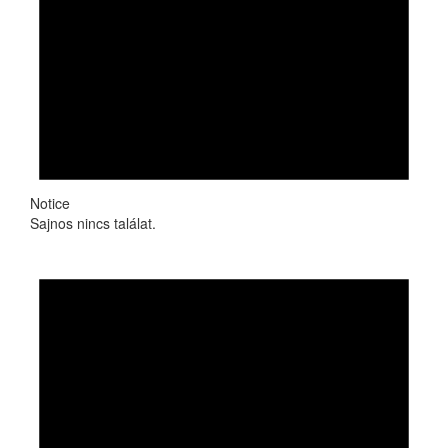
Notice
Sajnos nincs találat.