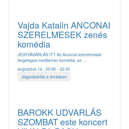
Vajda Katalin ANCONAI
SZERELMESEK zenés
komédia
JEGYVÁSÁRLÁS ITT Az Anconai szerelmesek
fergeteges mediterrán komédia: az ...
augusztus 14., 20:00 - 22:30
Jegyvásárlás a leírásban
BAROKK UDVARLÁS
SZOMBAT este koncert