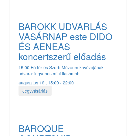
BAROKK UDVARLÁS
VASÁRNAP este DIDO
ÉS AENEAS
koncertszerű előadás
15:00 Fő tér és Szerb Múzeum kávézójának
udvara: ingyenes mini flashmob ...
augusztus 16., 15:00 - 22:00
Jegyvásárlás
BAROQUE