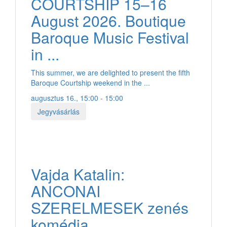
COURTSHIP 15–16
August 2026. Boutique
Baroque Music Festival
in ...
This summer, we are delighted to present the fifth
Baroque Courtship weekend in the ...
augusztus 16., 15:00 - 15:00
Jegyvásárlás
Vajda Katalin:
ANCONAI
SZERELMESEK zenés
komédia