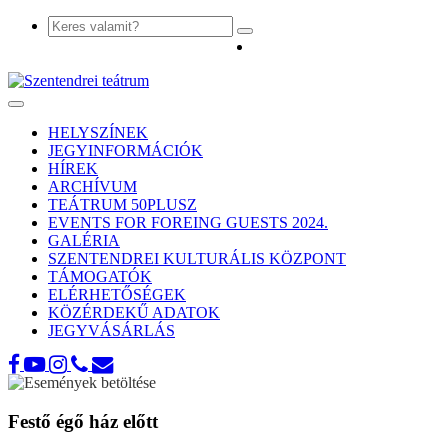
Toggle
navigation
HELYSZÍNEK
JEGYINFORMÁCIÓK
HÍREK
ARCHÍVUM
TEÁTRUM 50PLUSZ
EVENTS FOR FOREING GUESTS 2024.
GALÉRIA
SZENTENDREI KULTURÁLIS KÖZPONT
TÁMOGATÓK
ELÉRHETŐSÉGEK
KÖZÉRDEKŰ ADATOK
JEGYVÁSÁRLÁS
Festő égő ház előtt