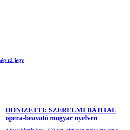
ég rá jegy
DONIZETTI: SZERELMI BÁJITAL
opera-beavató magyar nyelven