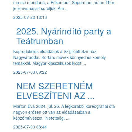
ma azt mondaná, a Pókember, Superman, netán Thor
jellemvonásait soroljuk. Ám ...
2025-07-22 13:13
2025. Nyárindító party a
Teátrumban
Koprodukciós előadások a Szigligeti Színház
Nagyváraddal. Kortárs művek könnyed és komoly
témákkal. Magyar klasszikusok kicsit ...
2025-07-03 09:22
NEM SZERETNÉM
ELVESZÍTENI AZ ...
Marton Éva 2024. júl. 25. A legkorábbi koreográfiái óta
nagyon erősen ott van az előadásaiban a
képzőművészeti ihletettség, ...
2025-07-03 08:44