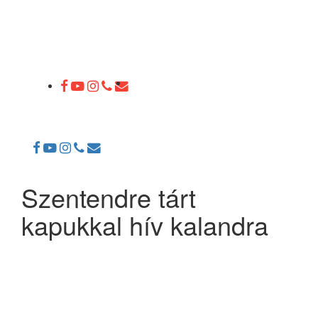
Toggle
navigation
Szentendre tárt
kapukkal hív kalandra