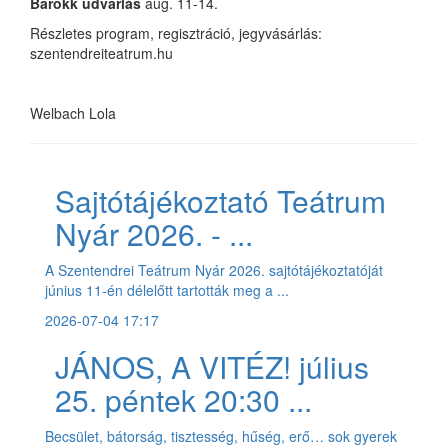
Barokk udvarlás
aug. 11-14.
Részletes program, regisztráció, jegyvásárlás:
szentendreiteatrum.hu
Welbach Lola
Sajtótájékoztató Teátrum
Nyár 2026. - ...
A Szentendrei Teátrum Nyár 2026. sajtótájékoztatóját
június 11-én délelőtt tartották meg a ...
2026-07-04 17:17
JÁNOS, A VITÉZ! július
25. péntek 20:30 ...
Becsület, bátorság, tisztesség, hűség, erő… sok gyerek