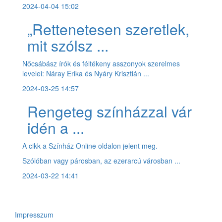
2024-04-04 15:02
„Rettenetesen szeretlek,
mit szólsz ...
Nőcsábász írók és féltékeny asszonyok szerelmes
levelei: Náray Erika és Nyáry Krisztián ...
2024-03-25 14:57
Rengeteg színházzal vár
idén a ...
A cikk a Színház Online oldalon jelent meg.
Szólóban vagy párosban, az ezerarcú városban ...
2024-03-22 14:41
Impresszum