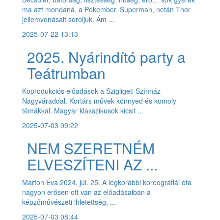
ma azt mondaná, a Pókember, Superman, netán Thor
jellemvonásait soroljuk. Ám ...
2025-07-22 13:13
2025. Nyárindító party a
Teátrumban
Koprodukciós előadások a Szigligeti Színház
Nagyváraddal. Kortárs művek könnyed és komoly
témákkal. Magyar klasszikusok kicsit ...
2025-07-03 09:22
NEM SZERETNÉM
ELVESZÍTENI AZ ...
Marton Éva 2024. júl. 25. A legkorábbi koreográfiái óta
nagyon erősen ott van az előadásaiban a
képzőművészeti ihletettség, ...
2025-07-03 08:44