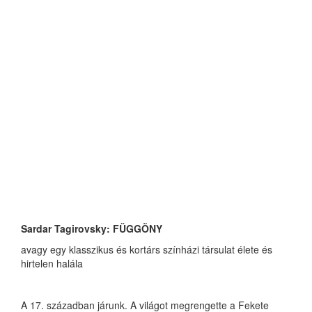
Sardar Tagirovsky: FÜGGÖNY
avagy egy klasszikus és kortárs színházi társulat élete és
hirtelen halála
A 17. században járunk. A világot megrengette a Fekete