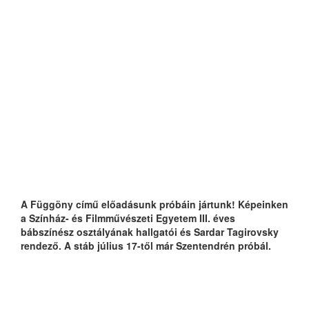
A Függöny című előadásunk próbáin jártunk! Képeinken
a Színház- és Filmművészeti Egyetem III. éves
bábszínész osztályának hallgatói és Sardar Tagirovsky
rendező. A stáb július 17-től már Szentendrén próbál.