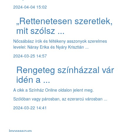
2024-04-04 15:02
„Rettenetesen szeretlek,
mit szólsz ...
Nőcsábász írók és féltékeny asszonyok szerelmes
levelei: Náray Erika és Nyáry Krisztián ...
2024-03-25 14:57
Rengeteg színházzal vár
idén a ...
A cikk a Színház Online oldalon jelent meg.
Szólóban vagy párosban, az ezerarcú városban ...
2024-03-22 14:41
Impresszum