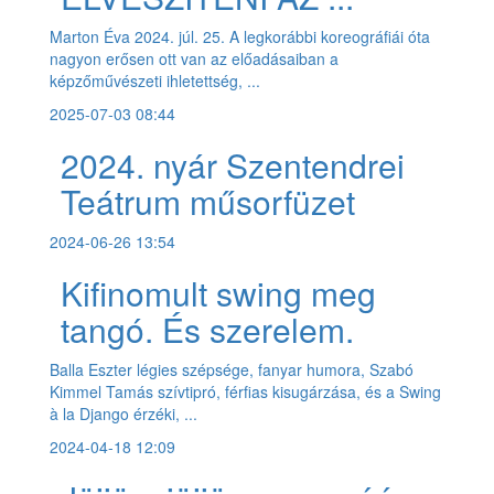
Marton Éva 2024. júl. 25. A legkorábbi koreográfiái óta
nagyon erősen ott van az előadásaiban a
képzőművészeti ihletettség, ...
2025-07-03 08:44
2024. nyár Szentendrei
Teátrum műsorfüzet
2024-06-26 13:54
Kifinomult swing meg
tangó. És szerelem.
Balla Eszter légies szépsége, fanyar humora, Szabó
Kimmel Tamás szívtipró, férfias kisugárzása, és a Swing
à la Django érzéki, ...
2024-04-18 12:09