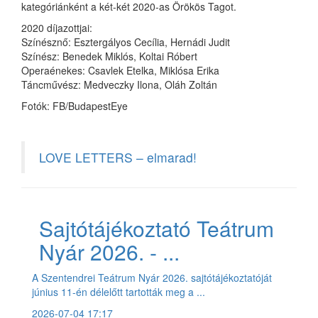
kategóriánként a két-két 2020-as Örökös Tagot.
2020 díjazottjai:
Színésznő: Esztergályos Cecília, Hernádi Judit
Színész: Benedek Miklós, Koltai Róbert
Operaénekes: Csavlek Etelka, Miklósa Erika
Táncművész: Medveczky Ilona, Oláh Zoltán
Fotók: FB/BudapestEye
LOVE LETTERS – elmarad!
Sajtótájékoztató Teátrum
Nyár 2026. - ...
A Szentendrei Teátrum Nyár 2026. sajtótájékoztatóját
június 11-én délelőtt tartották meg a ...
2026-07-04 17:17