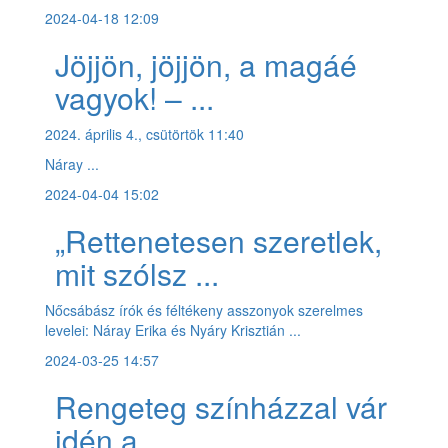
2024-04-18 12:09
Jöjjön, jöjjön, a magáé
vagyok! – ...
2024. április 4., csütörtök 11:40
Náray ...
2024-04-04 15:02
„Rettenetesen szeretlek,
mit szólsz ...
Nőcsábász írók és féltékeny asszonyok szerelmes
levelei: Náray Erika és Nyáry Krisztián ...
2024-03-25 14:57
Rengeteg színházzal vár
idén a ...