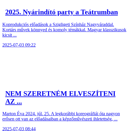
2025. Nyárindító party a Teátrumban
Koprodukciós előadások a Szigligeti Színház Nagyváraddal.
Kortárs művek könnyed és komoly témákkal. Magyar klasszikusok
kicsit ...
2025-07-03 09:22
NEM SZERETNÉM ELVESZÍTENI
AZ ...
Marton Éva 2024. júl. 25. A legkorábbi koreográfiái óta nagyon
erősen ott van az előadásaiban a képzőművészeti ihletettség, ...
2025-07-03 08:44