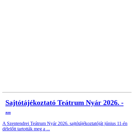
Sajtótájékoztató Teátrum Nyár 2026. -
...
A Szentendrei Teátrum Nyár 2026. sajtótájékoztatóját június 11-én
délelőtt tartották meg a ...