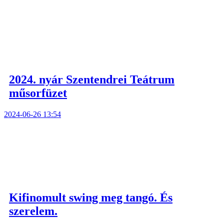
2024. nyár Szentendrei Teátrum
műsorfüzet
2024-06-26 13:54
Kifinomult swing meg tangó. És
szerelem.