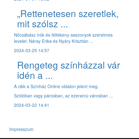
„Rettenetesen szeretlek,
mit szólsz ...
Nőcsábász írók és féltékeny asszonyok szerelmes
levelei: Náray Erika és Nyáry Krisztián ...
2024-03-25 14:57
Rengeteg színházzal vár
idén a ...
A cikk a Színház Online oldalon jelent meg.
Szólóban vagy párosban, az ezerarcú városban ...
2024-03-22 14:41
Impresszum