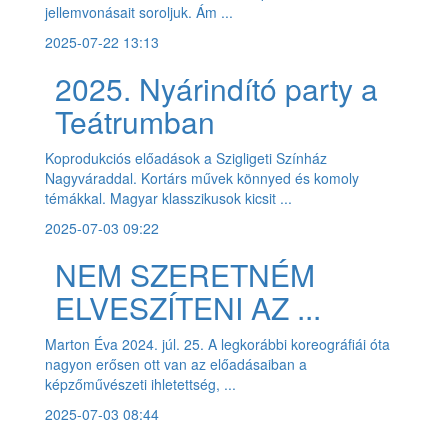
jellemvonásait soroljuk. Ám ...
2025-07-22 13:13
2025. Nyárindító party a
Teátrumban
Koprodukciós előadások a Szigligeti Színház
Nagyváraddal. Kortárs művek könnyed és komoly
témákkal. Magyar klasszikusok kicsit ...
2025-07-03 09:22
NEM SZERETNÉM
ELVESZÍTENI AZ ...
Marton Éva 2024. júl. 25. A legkorábbi koreográfiái óta
nagyon erősen ott van az előadásaiban a
képzőművészeti ihletettség, ...
2025-07-03 08:44