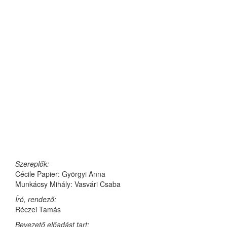
Szereplők:
Cécile Papier: Györgyi Anna
Munkácsy Mihály: Vasvári Csaba
Író, rendező:
Réczei Tamás
Bevezető előadást tart: