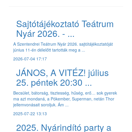
Sajtótájékoztató Teátrum
Nyár 2026. - ...
A Szentendrei Teátrum Nyár 2026. sajtótájékoztatóját
június 11-én délelőtt tartották meg a ...
2026-07-04 17:17
JÁNOS, A VITÉZ! július
25. péntek 20:30 ...
Becsület, bátorság, tisztesség, hűség, erő… sok gyerek
ma azt mondaná, a Pókember, Superman, netán Thor
jellemvonásait soroljuk. Ám ...
2025-07-22 13:13
2025. Nyárindító party a