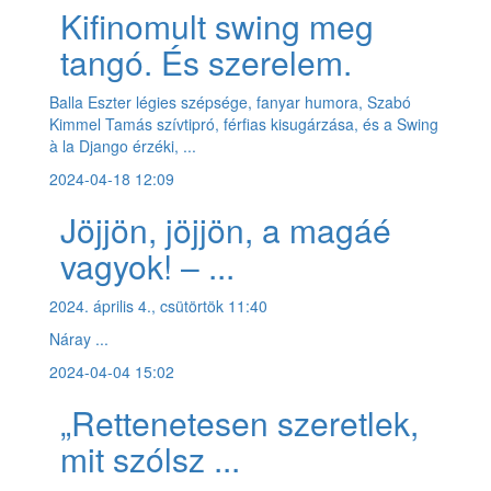
Kifinomult swing meg
tangó. És szerelem.
Balla Eszter légies szépsége, fanyar humora, Szabó
Kimmel Tamás szívtipró, férfias kisugárzása, és a Swing
à la Django érzéki, ...
2024-04-18 12:09
Jöjjön, jöjjön, a magáé
vagyok! – ...
2024. április 4., csütörtök 11:40
Náray ...
2024-04-04 15:02
„Rettenetesen szeretlek,
mit szólsz ...