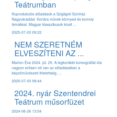
Teátrumban
Koprodukciós előadások a Szigligeti Színház
Nagyváraddal. Kortárs művek könnyed és komoly
témákkal. Magyar klasszikusok kicsit ...
2025-07-03 09:22
NEM SZERETNÉM
ELVESZÍTENI AZ ...
Marton Éva 2024. júl. 25. A legkorábbi koreográfiái óta
nagyon erősen ott van az előadásaiban a
képzőművészeti ihletettség, ...
2025-07-03 08:44
2024. nyár Szentendrei
Teátrum műsorfüzet
2024-06-26 13:54