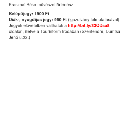
Krasznai Réka művészettörténész
Belépőjegy: 1900 Ft
Diák-, nyugdíjas jegy: 950 Ft
(igazolvány felmutatásával)
Jegyek elővételben válthatók a
http://bit.ly/33QDsa8
oldalon, illetve a Tourinform Irodában (Szentendre, Dumtsa
Jenő u.22.)