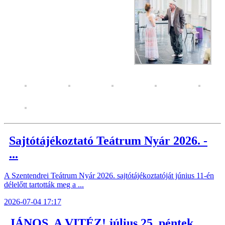
Sajtótájékoztató Teátrum Nyár 2026. -
...
A Szentendrei Teátrum Nyár 2026. sajtótájékoztatóját június 11-én
délelőtt tartották meg a ...
2026-07-04 17:17
JÁNOS, A VITÉZ! július 25. péntek