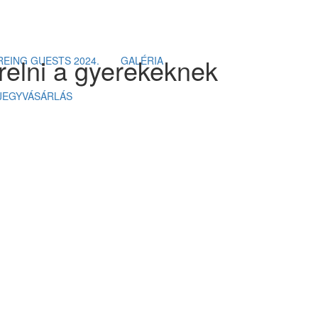
relni a gyerekeknek
EING GUESTS 2024.
GALÉRIA
JEGYVÁSÁRLÁS