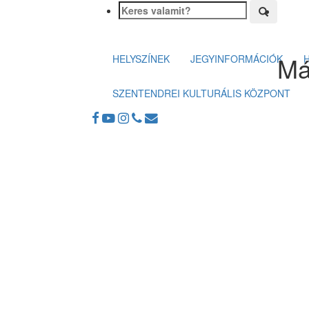
Má
HELYSZÍNEK
JEGYINFORMÁCIÓK
SZENTENDREI KULTURÁLIS KÖZPONT