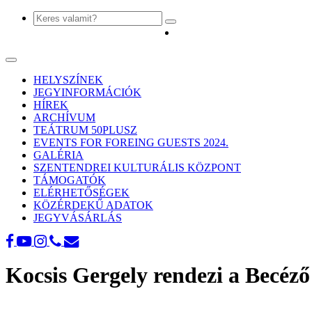
Toggle
navigation
HELYSZÍNEK
JEGYINFORMÁCIÓK
HÍREK
ARCHÍVUM
TEÁTRUM 50PLUSZ
EVENTS FOR FOREING GUESTS 2024.
GALÉRIA
SZENTENDREI KULTURÁLIS KÖZPONT
TÁMOGATÓK
ELÉRHETŐSÉGEK
KÖZÉRDEKŰ ADATOK
JEGYVÁSÁRLÁS
Kocsis Gergely rendezi a Becéző