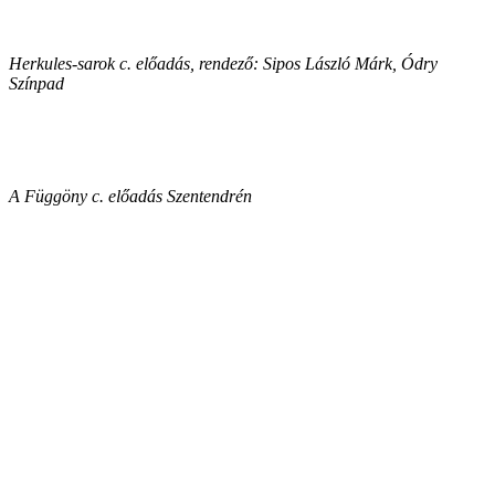
Herkules-sarok c. előadás, rendező: Sipos László Márk, Ódry
Színpad
A Függöny c. előadás Szentendrén