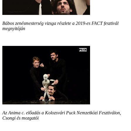
Bábos zenésmesterség vizsga részlete a 2019-es FACT fesztivál
megnyitóján
Az Anima c. előadás a Kolozsvári Puck Nemzetközi Fesztiválon,
Csongi és mozgatói