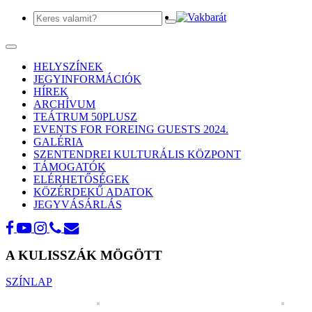
Toggle
navigation
HELYSZÍNEK
JEGYINFORMÁCIÓK
HÍREK
ARCHÍVUM
TEÁTRUM 50PLUSZ
EVENTS FOR FOREING GUESTS 2024.
GALÉRIA
SZENTENDREI KULTURÁLIS KÖZPONT
TÁMOGATÓK
ELÉRHETŐSÉGEK
KÖZÉRDEKŰ ADATOK
JEGYVÁSÁRLÁS
A KULISSZÁK MÖGÖTT
SZÍNLAP