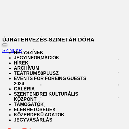
ÚJRATERVEZÉS-SZINETÁR DÓRA
Toggle
SZÍNLAP
navigation
HELYSZÍNEK
JEGYINFORMÁCIÓK
HÍREK
ARCHÍVUM
TEÁTRUM 50PLUSZ
EVENTS FOR FOREING GUESTS
2024.
GALÉRIA
SZENTENDREI KULTURÁLIS
KÖZPONT
TÁMOGATÓK
ELÉRHETŐSÉGEK
KÖZÉRDEKŰ ADATOK
JEGYVÁSÁRLÁS