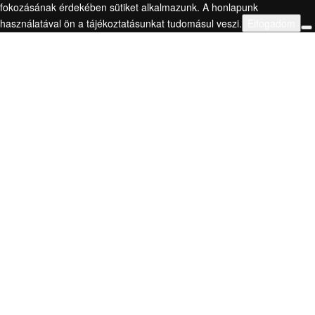
fokozásának érdekében sütiket alkalmazunk. A honlapunk
használatával ön a tájékoztatásunkat tudomásul veszi.
Elfogadom