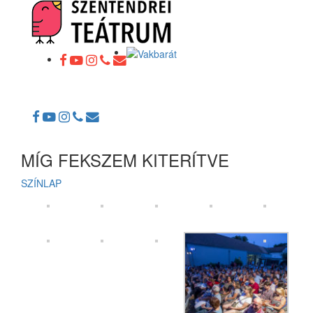
Toggle
navigation
MÍG FEKSZEM KITERÍTVE
SZÍNLAP