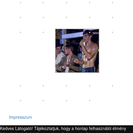
Impresszum
Kedves Látogató! Tájékoztatjuk, hogy a honlap felhasználói élmény