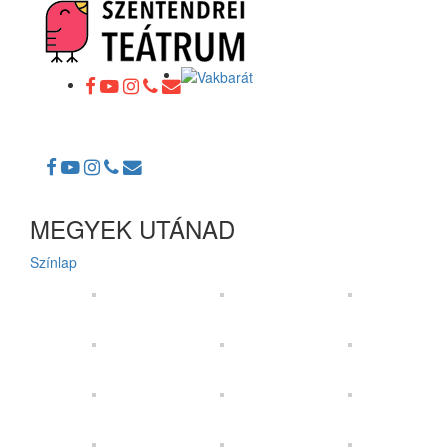
Toggle
navigation
MEGYEK UTÁNAD
Színlap