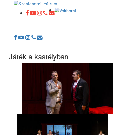
Toggle
navigation
Játék a kastélyban