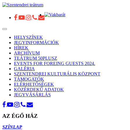
Toggle
navigation
HELYSZÍNEK
JEGYINFORMÁCIÓK
HÍREK
ARCHÍVUM
TEÁTRUM 50PLUSZ
EVENTS FOR FOREING GUESTS 2024.
GALÉRIA
SZENTENDREI KULTURÁLIS KÖZPONT
TÁMOGATÓK
ELÉRHETŐSÉGEK
KÖZÉRDEKŰ ADATOK
JEGYVÁSÁRLÁS
AZ ÉGŐ HÁZ
SZÍNLAP