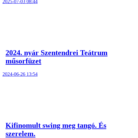
2025-07-03 08:44
2024. nyár Szentendrei Teátrum
műsorfüzet
2024-06-26 13:54
Kifinomult swing meg tangó. És
szerelem.