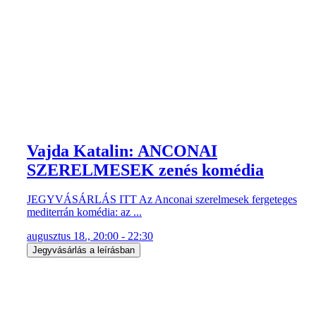
Vajda Katalin: ANCONAI
SZERELMESEK zenés komédia
JEGYVÁSÁRLÁS ITT Az Anconai szerelmesek fergeteges
mediterrán komédia: az ...
augusztus 18., 20:00 - 22:30
Jegyvásárlás a leírásban