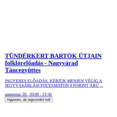
TÜNDÉRKERT BARTÓK ÚTJAIN
folklórelőadás - Nagyvárad
Táncegyüttes
INGYENES ELŐADÁS. KÉRJÜK MENJEN VÉGIG A
JEGYVÁSÁRLÁSI FOLYAMATON 0 FORINT ÁRÚ ...
augusztus 20., 20:00 - 21:30
Ingyenes, de regisztrálni kell