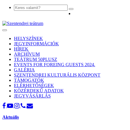
Toggle
navigation
HELYSZÍNEK
JEGYINFORMÁCIÓK
HÍREK
ARCHÍVUM
TEÁTRUM 50PLUSZ
EVENTS FOR FOREING GUESTS 2024.
GALÉRIA
SZENTENDREI KULTURÁLIS KÖZPONT
TÁMOGATÓK
ELÉRHETŐSÉGEK
KÖZÉRDEKŰ ADATOK
JEGYVÁSÁRLÁS
Aktuális