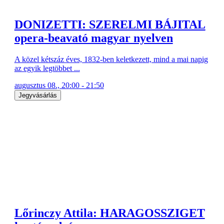
DONIZETTI: SZERELMI BÁJITAL
opera-beavató magyar nyelven
A közel kétszáz éves, 1832-ben keletkezett, mind a mai napig
az egyik legtöbbet ...
augusztus 08., 20:00 - 21:50
Jegyvásárlás
Lőrinczy Attila: HARAGOSSZIGET