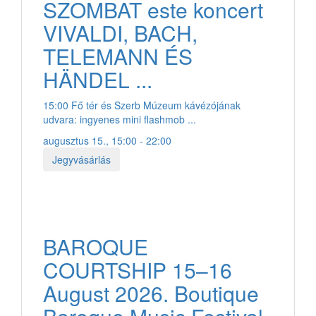
SZOMBAT este koncert
VIVALDI, BACH,
TELEMANN ÉS
HÄNDEL ...
15:00 Fő tér és Szerb Múzeum kávézójának
udvara: ingyenes mini flashmob ...
augusztus 15., 15:00 - 22:00
Jegyvásárlás
BAROQUE
COURTSHIP 15–16
August 2026. Boutique