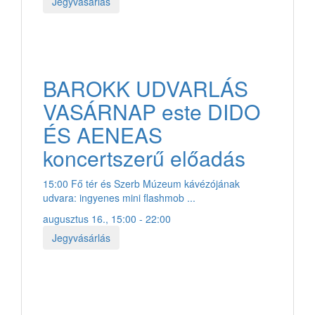
Jegyvásárlás
BAROKK UDVARLÁS
VASÁRNAP este DIDO
ÉS AENEAS
koncertszerű előadás
15:00 Fő tér és Szerb Múzeum kávézójának
udvara: ingyenes mini flashmob ...
augusztus 16., 15:00 - 22:00
Jegyvásárlás