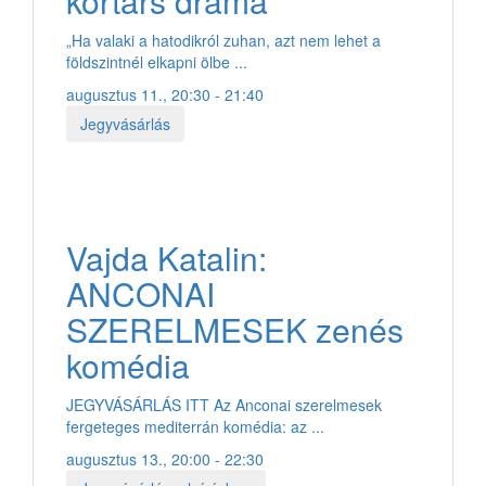
kortárs dráma
„Ha valaki a hatodikról zuhan, azt nem lehet a
földszintnél elkapni ölbe ...
augusztus 11., 20:30 - 21:40
Jegyvásárlás
Vajda Katalin:
ANCONAI
SZERELMESEK zenés
komédia
JEGYVÁSÁRLÁS ITT Az Anconai szerelmesek
fergeteges mediterrán komédia: az ...
augusztus 13., 20:00 - 22:30