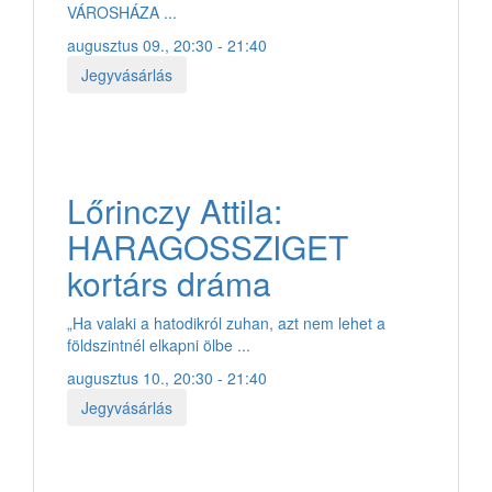
VÁROSHÁZA ...
augusztus 09., 20:30 - 21:40
Jegyvásárlás
Lőrinczy Attila:
HARAGOSSZIGET
kortárs dráma
„Ha valaki a hatodikról zuhan, azt nem lehet a
földszintnél elkapni ölbe ...
augusztus 10., 20:30 - 21:40
Jegyvásárlás