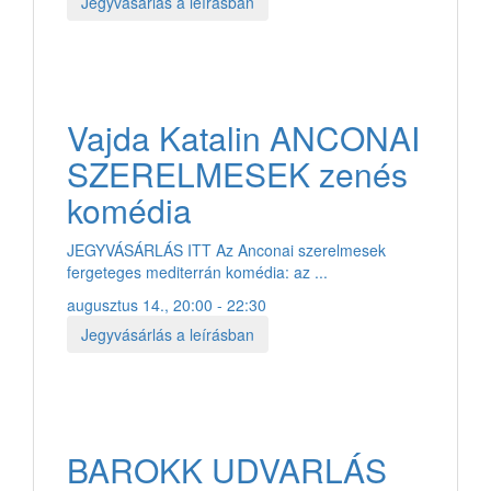
Jegyvásárlás a leírásban
Vajda Katalin ANCONAI
SZERELMESEK zenés
komédia
JEGYVÁSÁRLÁS ITT Az Anconai szerelmesek
fergeteges mediterrán komédia: az ...
augusztus 14., 20:00 - 22:30
Jegyvásárlás a leírásban
BAROKK UDVARLÁS