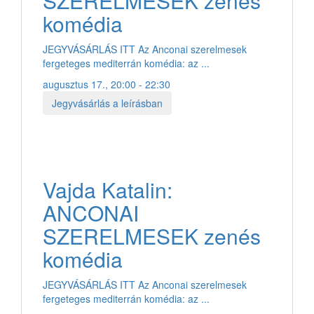
SZERELMESEK zenés
komédia
JEGYVÁSÁRLÁS ITT Az Anconai szerelmesek
fergeteges mediterrán komédia: az ...
augusztus 17., 20:00 - 22:30
Jegyvásárlás a leírásban
Vajda Katalin:
ANCONAI
SZERELMESEK zenés
komédia
JEGYVÁSÁRLÁS ITT Az Anconai szerelmesek
fergeteges mediterrán komédia: az ...