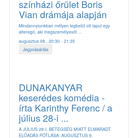
színházi őrület Boris
Vian drámája alapján
Mindannyiunkban mélyen legbelül ott lapul egy
alteregó, aki megszemélyesíti ...
augusztus 08., 20:30 - 21:35
Jegyvásárlás
DUNAKANYAR
keserédes komédia -
írta Karinthy Ferenc / a
július 28-i ...
A JÚLIUS 28-I, BETEGSÉG MIATT ELMARADT
ELŐADÁS PÓTLÁSA: AUGUSZTUS 9.