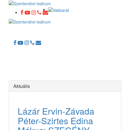
Toggle
navigation
Aktuális
Lázár Ervin-Závada
Péter-Szirtes Edina