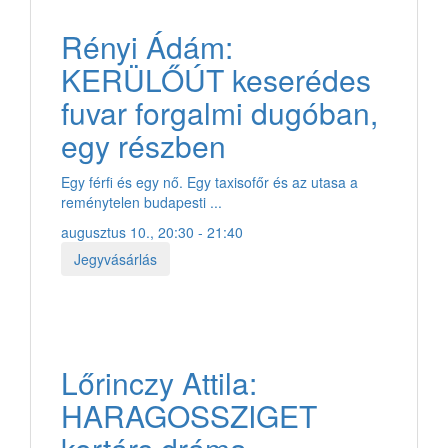
Rényi Ádám:
KERÜLŐÚT keserédes
fuvar forgalmi dugóban,
egy részben
Egy férfi és egy nő. Egy taxisofőr és az utasa a
reménytelen budapesti ...
augusztus 10., 20:30 - 21:40
Jegyvásárlás
Lőrinczy Attila:
HARAGOSSZIGET