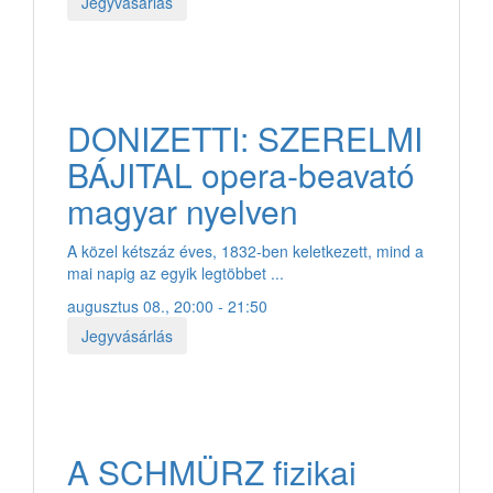
Jegyvásárlás
DONIZETTI: SZERELMI
BÁJITAL opera-beavató
magyar nyelven
A közel kétszáz éves, 1832-ben keletkezett, mind a
mai napig az egyik legtöbbet ...
augusztus 08., 20:00 - 21:50
Jegyvásárlás
A SCHMÜRZ fizikai