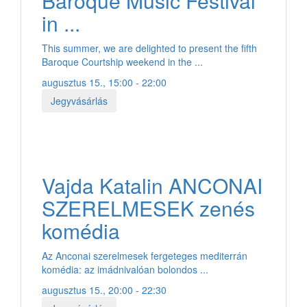
Baroque Music Festival
in ...
This summer, we are delighted to present the fifth
Baroque Courtship weekend in the ...
augusztus 15., 15:00 - 22:00
Jegyvásárlás
Vajda Katalin ANCONAI
SZERELMESEK zenés
komédia
Az Anconai szerelmesek fergeteges mediterrán
komédia: az imádnivalóan bolondos ...
augusztus 15., 20:00 - 22:30