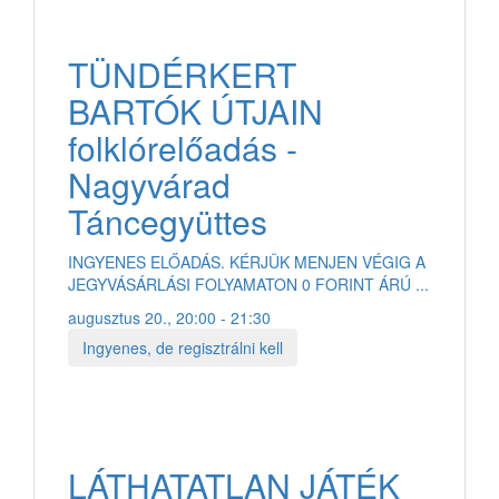
TÜNDÉRKERT
BARTÓK ÚTJAIN
folklórelőadás -
Nagyvárad
Táncegyüttes
INGYENES ELŐADÁS. KÉRJÜK MENJEN VÉGIG A
JEGYVÁSÁRLÁSI FOLYAMATON 0 FORINT ÁRÚ ...
augusztus 20., 20:00 - 21:30
Ingyenes, de regisztrálni kell
LÁTHATATLAN JÁTÉK