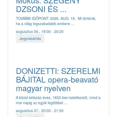
Mókus: SZEGÉNY
DZSONI ÉS ...
TOVÁBBI IDŐPONT: 2026. AUG. 19. Mi történik,
ha a világ legszabadabb embere ...
augusztus 06., 19:00 - 20:20
Jegyvásárlás
DONIZETTI: SZERELMI
BÁJITAL opera-beavató
magyar nyelven
A közel kétszáz éves, 1832-ben keletkezett, mind a
mai napig az egyik legtöbbet ...
augusztus 07., 20:00 - 21:50