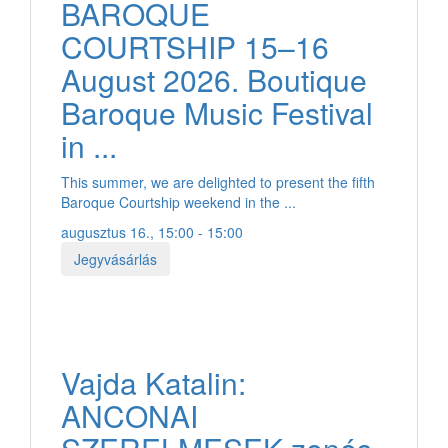
BAROQUE
COURTSHIP 15–16
August 2026. Boutique
Baroque Music Festival
in ...
This summer, we are delighted to present the fifth
Baroque Courtship weekend in the ...
augusztus 16., 15:00 - 15:00
Jegyvásárlás
Vajda Katalin:
ANCONAI