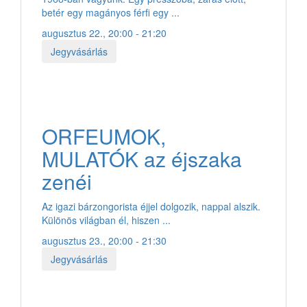
betér egy magányos férfi egy ...
augusztus 22., 20:00 - 21:20
Jegyvásárlás
ORFEUMOK,
MULATÓK az éjszaka
zenéi
Az igazi bárzongorista éjjel dolgozik, nappal alszik.
Különös világban él, hiszen ...
augusztus 23., 20:00 - 21:30
Jegyvásárlás