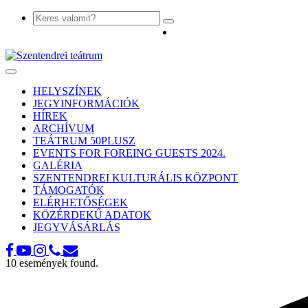
Toggle
navigation
HELYSZÍNEK
JEGYINFORMÁCIÓK
HÍREK
ARCHÍVUM
TEÁTRUM 50PLUSZ
EVENTS FOR FOREING GUESTS 2024.
GALÉRIA
SZENTENDREI KULTURÁLIS KÖZPONT
TÁMOGATÓK
ELÉRHETŐSÉGEK
KÖZÉRDEKŰ ADATOK
JEGYVÁSÁRLÁS
10 események found.