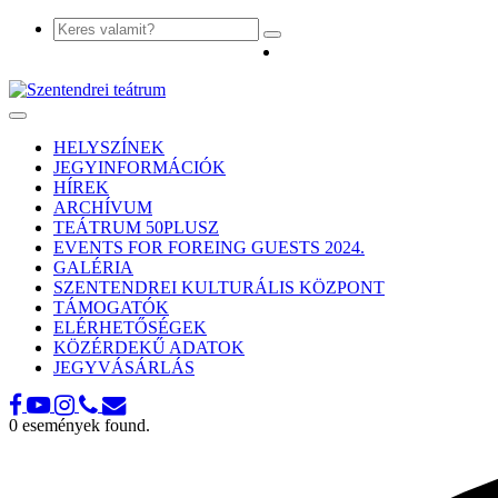
Toggle
navigation
HELYSZÍNEK
JEGYINFORMÁCIÓK
HÍREK
ARCHÍVUM
TEÁTRUM 50PLUSZ
EVENTS FOR FOREING GUESTS 2024.
GALÉRIA
SZENTENDREI KULTURÁLIS KÖZPONT
TÁMOGATÓK
ELÉRHETŐSÉGEK
KÖZÉRDEKŰ ADATOK
JEGYVÁSÁRLÁS
0 események found.