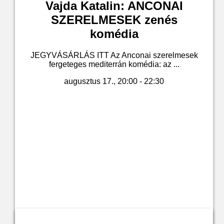
Vajda Katalin: ANCONAI
SZERELMESEK zenés
komédia
JEGYVÁSÁRLÁS ITT Az Anconai szerelmesek
fergeteges mediterrán komédia: az ...
augusztus 17., 20:00 - 22:30
Jegyvásárlás a leírásban