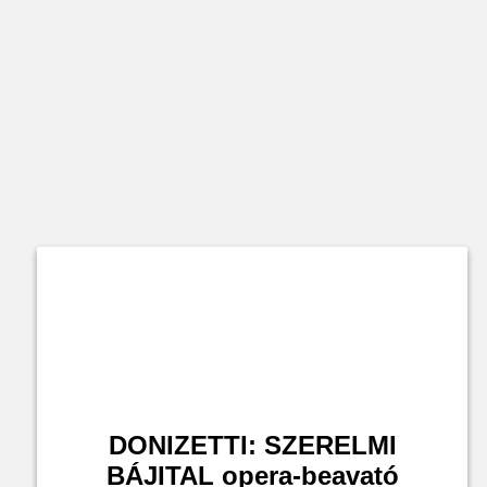
DONIZETTI: SZERELMI
BÁJITAL opera-beavató