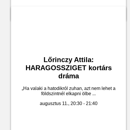
Jegyvásárlás
Lőrinczy Attila:
HARAGOSSZIGET kortárs
dráma
„Ha valaki a hatodikról zuhan, azt nem lehet a
földszintnél elkapni ölbe ...
augusztus 11., 20:30 - 21:40