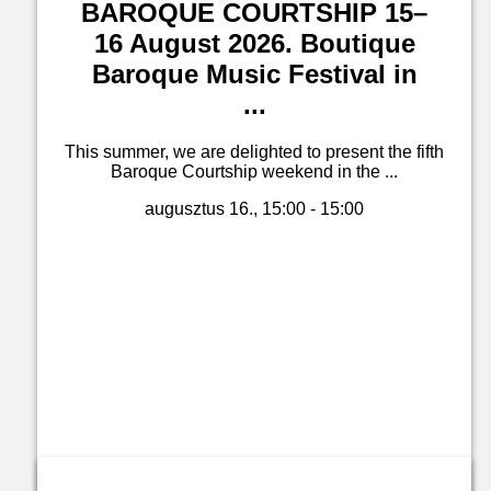
BAROQUE COURTSHIP 15–
16 August 2026. Boutique
Baroque Music Festival in
...
This summer, we are delighted to present the fifth
Baroque Courtship weekend in the ...
augusztus 16., 15:00 - 15:00
Jegyvásárlás