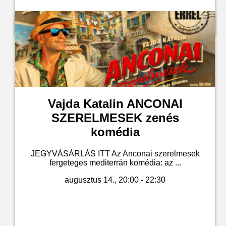
Jegyvásárlás
Vajda Katalin ANCONAI
SZERELMESEK zenés
komédia
JEGYVÁSÁRLÁS ITT Az Anconai szerelmesek
fergeteges mediterrán komédia: az ...
augusztus 14., 20:00 - 22:30