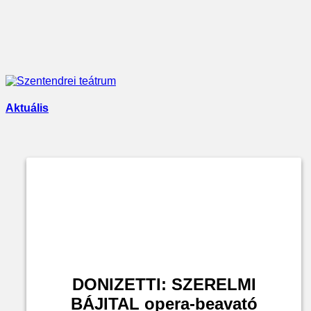
Aktuális
DONIZETTI: SZERELMI
BÁJITAL opera-beavató