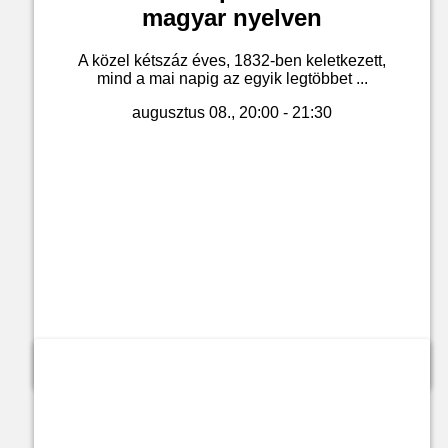
magyar nyelven
A közel kétszáz éves, 1832-ben keletkezett,
mind a mai napig az egyik legtöbbet ...
augusztus 08., 20:00 - 21:30
Jegyvásárlás