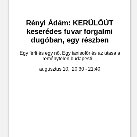
Rényi Ádám: KERÜLŐÚT
keserédes fuvar forgalmi
dugóban, egy részben
Egy férfi és egy nő. Egy taxisofőr és az utasa a
reménytelen budapesti ...
augusztus 10., 20:30 - 21:40