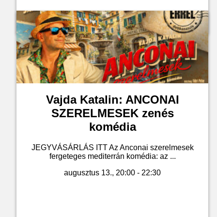
Jegyvásárlás
Vajda Katalin: ANCONAI
SZERELMESEK zenés
komédia
JEGYVÁSÁRLÁS ITT Az Anconai szerelmesek
fergeteges mediterrán komédia: az ...
augusztus 13., 20:00 - 22:30