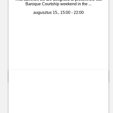
Baroque Courtship weekend in the ...
augusztus 15., 15:00 - 22:00
Jegyvásárlás