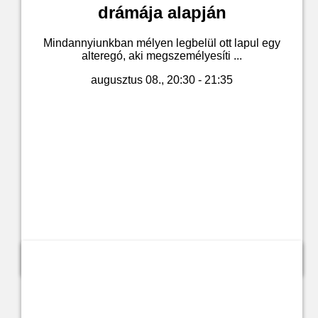
drámája alapján
Mindannyiunkban mélyen legbelül ott lapul egy
alteregó, aki megszemélyesíti ...
augusztus 08., 20:30 - 21:35
Jegyvásárlás