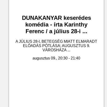
DUNAKANYAR keserédes
komédia - írta Karinthy
Ferenc / a július 28-i ...
A JÚLIUS 28-I, BETEGSÉG MIATT ELMARADT
ELŐADÁS PÓTLÁSA: AUGUSZTUS 9.
VÁROSHÁZA ...
augusztus 09., 20:30 - 21:40