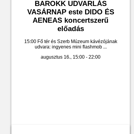
BAROKK UDVARLÁS
VASÁRNAP este DIDO ÉS
AENEAS koncertszerű
előadás
15:00 Fő tér és Szerb Múzeum kávézójának
udvara: ingyenes mini flashmob ...
augusztus 16., 15:00 - 22:00
Jegyvásárlás