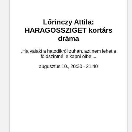
Lőrinczy Attila:
HARAGOSSZIGET kortárs
dráma
„Ha valaki a hatodikról zuhan, azt nem lehet a
földszintnél elkapni ölbe ...
augusztus 10., 20:30 - 21:40