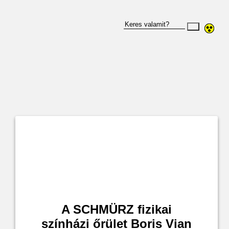
A SCHMÜRZ fizikai
színházi őrület Boris Vian