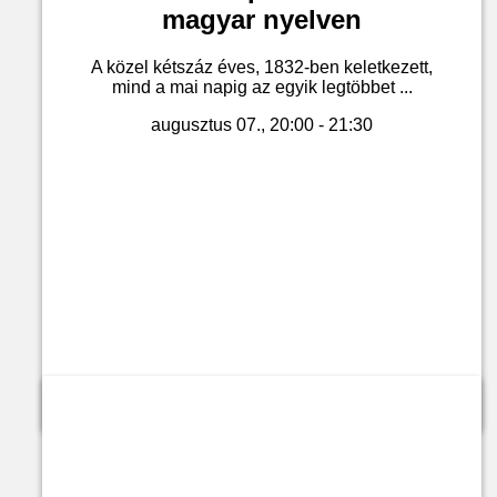
magyar nyelven
A közel kétszáz éves, 1832-ben keletkezett,
mind a mai napig az egyik legtöbbet ...
augusztus 07., 20:00 - 21:30
Jegyvásárlás