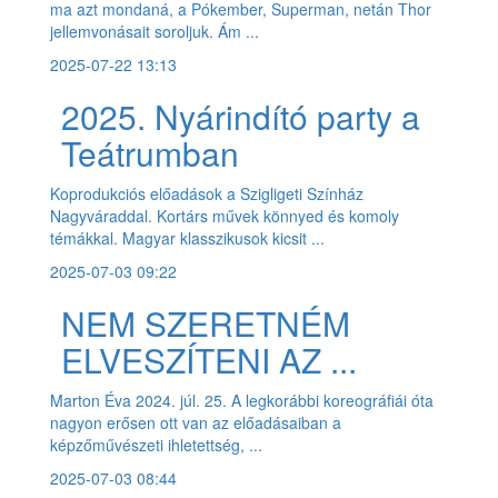
ma azt mondaná, a Pókember, Superman, netán Thor
jellemvonásait soroljuk. Ám ...
2025-07-22 13:13
2025. Nyárindító party a
Teátrumban
Koprodukciós előadások a Szigligeti Színház
Nagyváraddal. Kortárs művek könnyed és komoly
témákkal. Magyar klasszikusok kicsit ...
2025-07-03 09:22
NEM SZERETNÉM
ELVESZÍTENI AZ ...
Marton Éva 2024. júl. 25. A legkorábbi koreográfiái óta
nagyon erősen ott van az előadásaiban a
képzőművészeti ihletettség, ...
2025-07-03 08:44