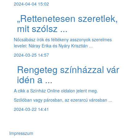
2024-04-04 15:02
„Rettenetesen szeretlek,
mit szólsz ...
Nőcsábász írók és féltékeny asszonyok szerelmes
levelei: Náray Erika és Nyáry Krisztián ...
2024-03-25 14:57
Rengeteg színházzal vár
idén a ...
A cikk a Színház Online oldalon jelent meg.
Szólóban vagy párosban, az ezerarcú városban ...
2024-03-22 14:41
Impresszum